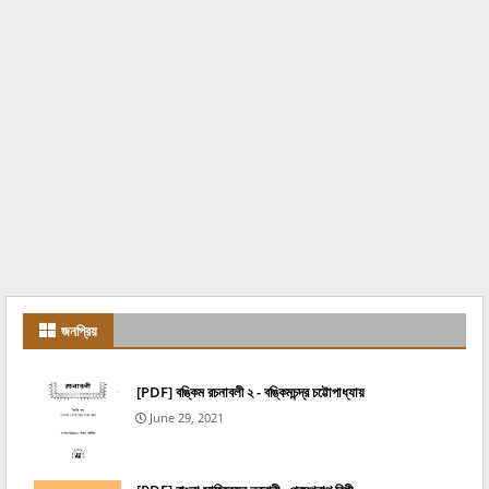
জনপ্রিয়
[PDF] বঙ্কিম রচনাবলী ২ - বঙ্কিমচন্দ্র চট্টোপাধ্যায়
June 29, 2021