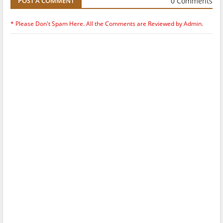
0 Comments
POST A COMMENT
* Please Don't Spam Here. All the Comments are Reviewed by Admin.