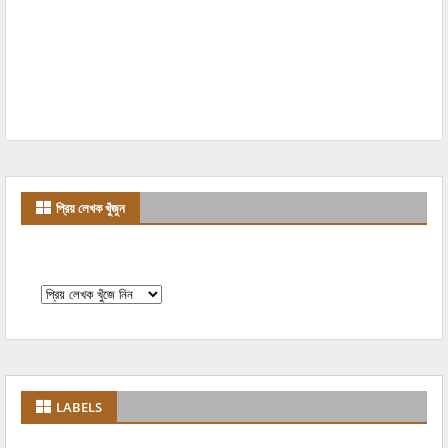
প্রিয় লেখক খুঁজুন
LABELS