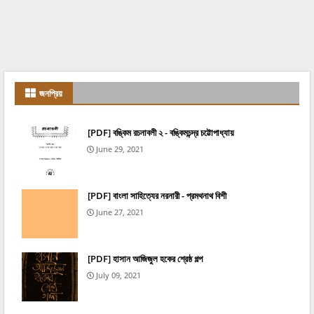
জনপ্রিয়
[PDF] বঙ্কিম রচনাবলী ২ - বঙ্কিমচন্দ্র চট্টোপাধ্যায়
June 29, 2021
[PDF] বাংলা সাহিত্যের নরনারী - প্রমথনাথ বিশী
June 27, 2021
[PDF] হাসান আজিজুল হকের শ্রেষ্ঠ গল্প
July 09, 2021