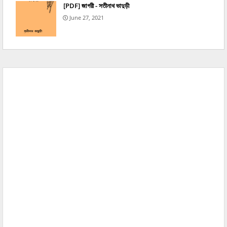
[PDF] জাগরী - সতীনাথ ভাদুড়ী
June 27, 2021