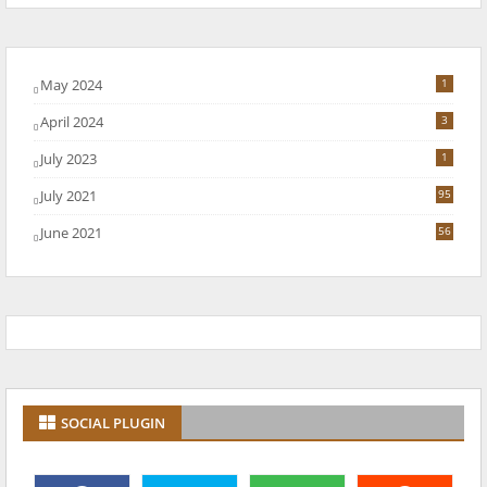
May 2024
1
April 2024
3
July 2023
1
July 2021
95
June 2021
56
SOCIAL PLUGIN