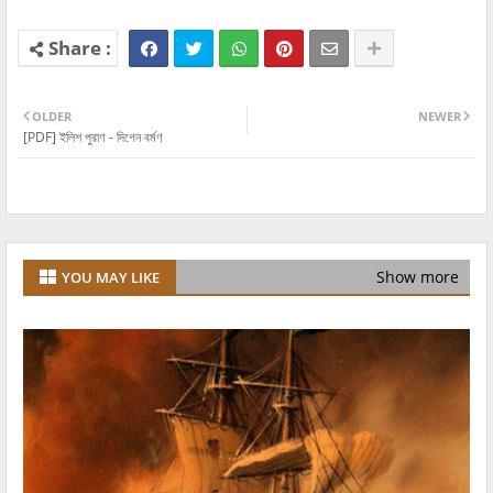
OLDER
NEWER
[PDF] ইলিশ পুরাণ - দিগেন বর্মণ
Show more
YOU MAY LIKE