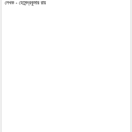
লেখক - হেমেন্দ্রকুমার রায়