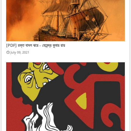
[PDF] রক্ত বাদল ঝরে - হেমেন্দ্র কুমার রায়
July 09, 2021