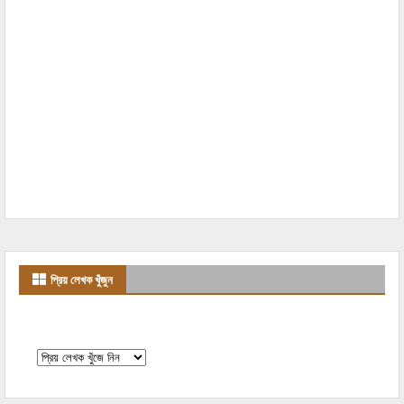
প্রিয় লেখক খুঁজুন