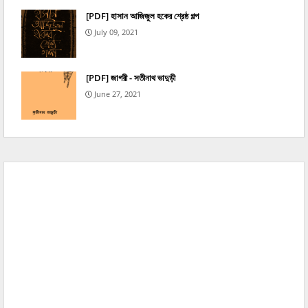
[PDF] হাসান আজিজুল হকের শ্রেষ্ঠ গল্প
July 09, 2021
[PDF] জাগরী - সতীনাথ ভাদুড়ী
June 27, 2021