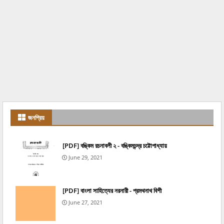
জনপ্রিয়
[PDF] বঙ্কিম রচনাবলী ২ - বঙ্কিমচন্দ্র চট্টোপাধ্যায়
June 29, 2021
[PDF] বাংলা সাহিত্যের নরনারী - প্রমথনাথ বিশী
June 27, 2021