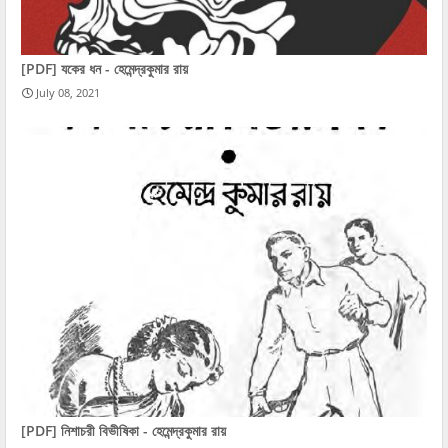
[PDF] যকের ধন - হেমেন্দ্রকুমার রায়
July 08, 2021
[PDF] নিশাচরী বিভীষিকা - হেমেন্দ্রকুমার রায়