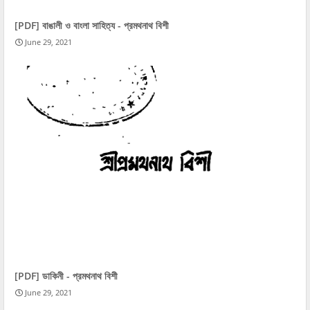
[PDF] বাঙালী ও বাংলা সাহিত্য - প্রমথনাথ বিশী
June 29, 2021
[PDF] ডাকিনী - প্রমথনাথ বিশী
June 29, 2021