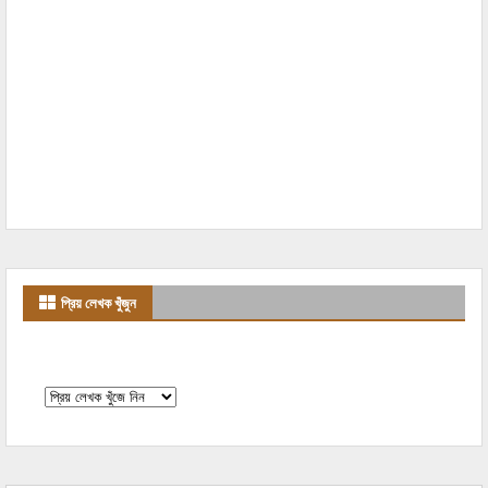
প্রিয় লেখক খুঁজুন