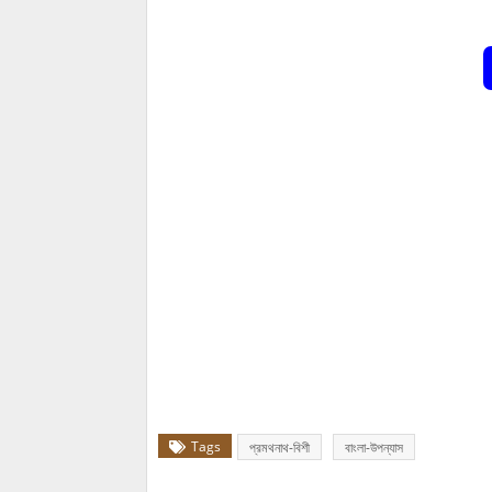
Tags
প্রমথনাথ-বিশী
বাংলা-উপন্যাস