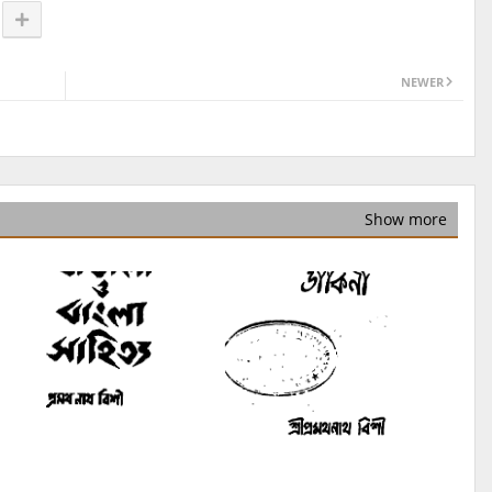
NEWER
Show more