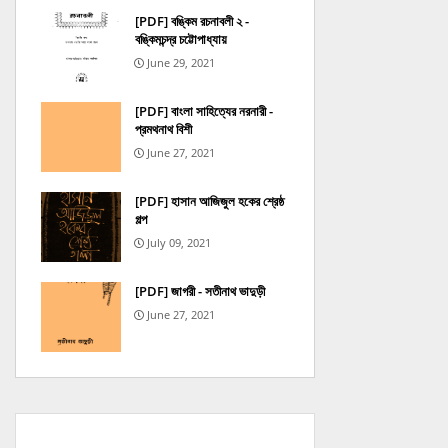
[PDF] বঙ্কিম রচনাবলী ২ -
বঙ্কিমচন্দ্র চট্টোপাধ্যায়
June 29, 2021
[PDF] বাংলা সাহিত্যের নরনারী -
প্রমথনাথ বিশী
June 27, 2021
[PDF] হাসান আজিজুল হকের শ্রেষ্ঠ
গল্প
July 09, 2021
[PDF] জাগরী - সতীনাথ ভাদুড়ী
June 27, 2021