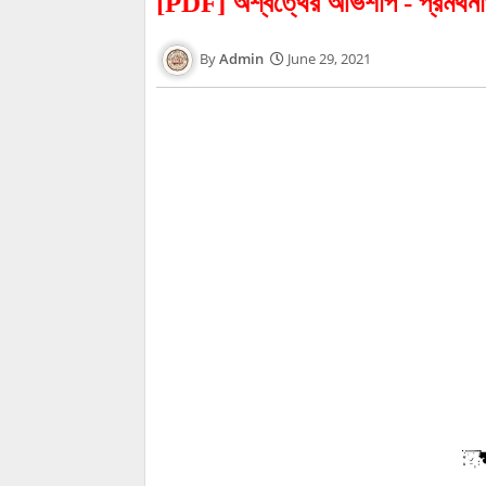
[PDF] অশ্বত্থের অভিশাপ - প্রমথনা
Admin
June 29, 2021