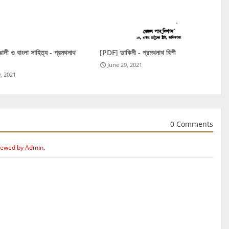
লী ও বাংলা সাহিত্য - প্রমথনাথ
[PDF] ডাকিনী - প্রমথনাথ বিশী
June 29, 2021
, 2021
0 Comments
iewed by Admin.