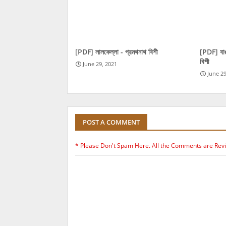
[PDF] লালকেল্লা - প্রমথনাথ বিশী
[PDF] বাঙা
বিশী
June 29, 2021
June 29
POST A COMMENT
* Please Don't Spam Here. All the Comments are Rev