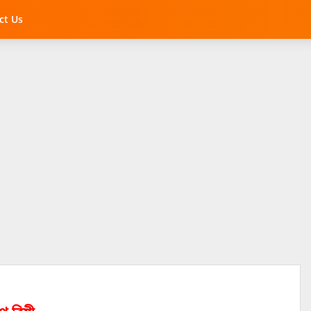
ct Us