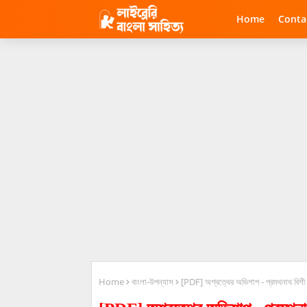
Home
Conta
Home
বাংলা-উপন্যাস
[PDF] অশ্বত্থের অভিশাপ - প্রমথনাথ বিশী